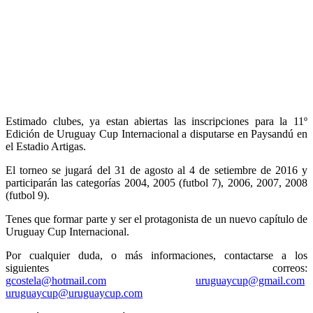
Estimado clubes, ya estan abiertas las inscripciones para la 11º
Edición de Uruguay Cup Internacional a disputarse en Paysandú en
el Estadio Artigas.
El torneo se jugará del 31 de agosto al 4 de setiembre de 2016 y
participarán las categorías 2004, 2005 (futbol 7), 2006, 2007, 2008
(futbol 9).
Tenes que formar parte y ser el protagonista de un nuevo capítulo de
Uruguay Cup Internacional.
Por cualquier duda, o más informaciones, contactarse a los
siguientes correos:
gcostela@hotmail.com
uruguaycup@gmail.com
uruguaycup@uruguaycup.com