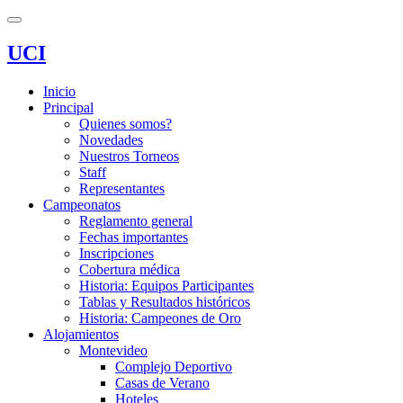
UCI
Inicio
Principal
Quienes somos?
Novedades
Nuestros Torneos
Staff
Representantes
Campeonatos
Reglamento general
Fechas importantes
Inscripciones
Cobertura médica
Historia: Equipos Participantes
Tablas y Resultados históricos
Historia: Campeones de Oro
Alojamientos
Montevideo
Complejo Deportivo
Casas de Verano
Hoteles