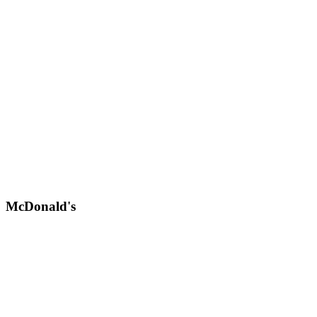
McDonald's