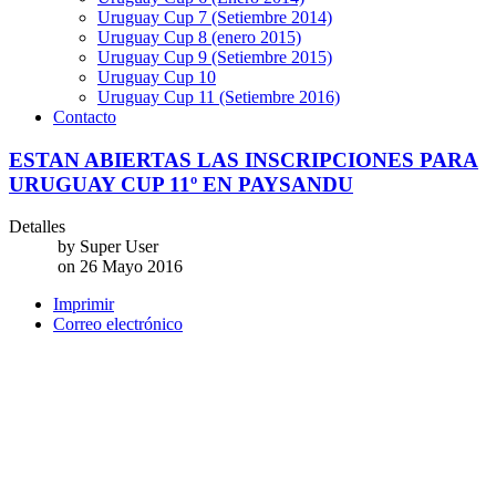
Uruguay Cup 7 (Setiembre 2014)
Uruguay Cup 8 (enero 2015)
Uruguay Cup 9 (Setiembre 2015)
Uruguay Cup 10
Uruguay Cup 11 (Setiembre 2016)
Contacto
ESTAN ABIERTAS LAS INSCRIPCIONES PARA
URUGUAY CUP 11º EN PAYSANDU
Detalles
by
Super User
on
26 Mayo 2016
Imprimir
Correo electrónico