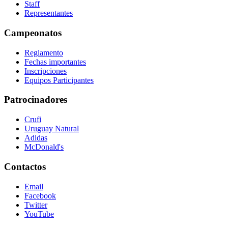
Staff
Representantes
Campeonatos
Reglamento
Fechas importantes
Inscripciones
Equipos Participantes
Patrocinadores
Crufi
Uruguay Natural
Adidas
McDonald's
Contactos
Email
Facebook
Twitter
YouTube