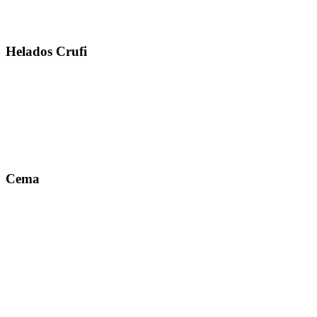
Helados Crufi
Cema