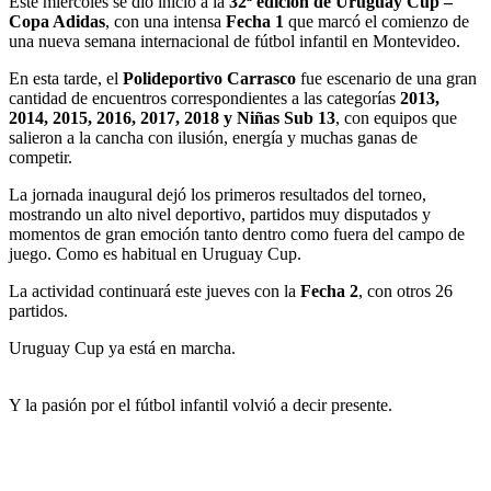
Este miércoles se dio inicio a la
32ª edición de Uruguay Cup –
Copa Adidas
, con una intensa
Fecha 1
que marcó el comienzo de
una nueva semana internacional de fútbol infantil en Montevideo.
En esta tarde, el
Polideportivo Carrasco
fue escenario de una gran
cantidad de encuentros correspondientes a las categorías
2013,
2014, 2015, 2016, 2017, 2018 y Niñas Sub 13
, con equipos que
salieron a la cancha con ilusión, energía y muchas ganas de
competir.
La jornada inaugural dejó los primeros resultados del torneo,
mostrando un alto nivel deportivo, partidos muy disputados y
momentos de gran emoción tanto dentro como fuera del campo de
juego. Como es habitual en Uruguay Cup.
La actividad continuará este jueves con la
Fecha 2
, con otros 26
partidos.
Uruguay Cup ya está en marcha.
Y la pasión por el fútbol infantil volvió a decir presente.