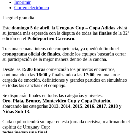
Imprimir
Correo electrónico
Llegó el gran día.
Este
domingo 5 de abril
, la
Uruguay Cup – Copa Adidas
vivirá
su jornada más esperada con la disputa de todas las
finales
de la 32ª
edición en el
Polideportivo Carrasco
.
Tras una semana intensa de competencia, ya quedó definido el
cronograma oficial de finales
, donde los equipos buscarán cerrar
su participación de la mejor manera dentro de la cancha.
Desde las
15:00 horas
comenzarán los primeros encuentros,
continuando a las
16:00
y finalizando a las
17:00
, en una tarde
cargada de emoción, definiciones y grandes partidos en simultáneo
en todas las canchas del complejo.
Se disputarán finales en todas las categorías y niveles:
Oro, Plata, Bronce, Montevideo Cup y Copa Futurito
,
abarcando las categorías
2013, 2014, 2015, 2016, 2017, 2018 y
Niñas Sub 13
.
Cada equipo tendrá su lugar en esta jornada decisiva, reafirmando el
espíritu de Uruguay Cup:
todos juegan una final
.