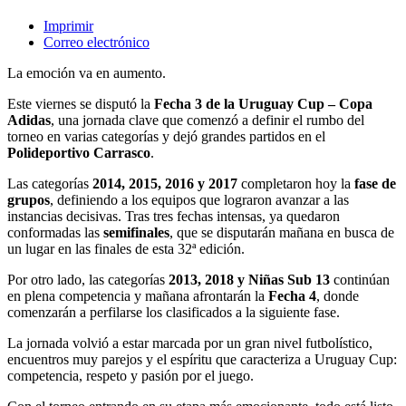
Imprimir
Correo electrónico
La emoción va en aumento.
Este viernes se disputó la
Fecha 3 de la Uruguay Cup – Copa
Adidas
, una jornada clave que comenzó a definir el rumbo del
torneo en varias categorías y dejó grandes partidos en el
Polideportivo Carrasco
.
Las categorías
2014, 2015, 2016 y 2017
completaron hoy la
fase de
grupos
, definiendo a los equipos que lograron avanzar a las
instancias decisivas. Tras tres fechas intensas, ya quedaron
conformadas las
semifinales
, que se disputarán mañana en busca de
un lugar en las finales de esta 32ª edición.
Por otro lado, las categorías
2013, 2018 y Niñas Sub 13
continúan
en plena competencia y mañana afrontarán la
Fecha 4
, donde
comenzarán a perfilarse los clasificados a la siguiente fase.
La jornada volvió a estar marcada por un gran nivel futbolístico,
encuentros muy parejos y el espíritu que caracteriza a Uruguay Cup:
competencia, respeto y pasión por el juego.