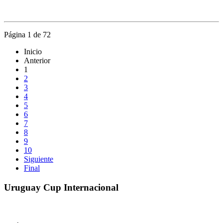
Página 1 de 72
Inicio
Anterior
1
2
3
4
5
6
7
8
9
10
Siguiente
Final
Uruguay Cup Internacional