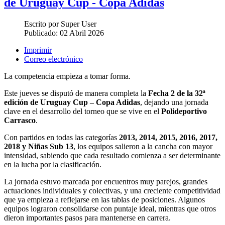
de Uruguay Cup - Copa Adidas
Escrito por
Super User
Publicado:
02 Abril 2026
Imprimir
Correo electrónico
La competencia empieza a tomar forma.
Este jueves se disputó de manera completa la
Fecha 2 de la 32ª
edición de Uruguay Cup – Copa Adidas
, dejando una jornada
clave en el desarrollo del torneo que se vive en el
Polideportivo
Carrasco
.
Con partidos en todas las categorías
2013, 2014, 2015, 2016, 2017,
2018 y Niñas Sub 13
, los equipos salieron a la cancha con mayor
intensidad, sabiendo que cada resultado comienza a ser determinante
en la lucha por la clasificación.
La jornada estuvo marcada por encuentros muy parejos, grandes
actuaciones individuales y colectivas, y una creciente competitividad
que ya empieza a reflejarse en las tablas de posiciones. Algunos
equipos lograron consolidarse con puntaje ideal, mientras que otros
dieron importantes pasos para mantenerse en carrera.