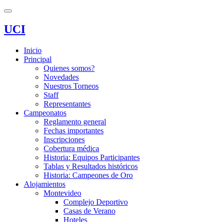
UCI
Inicio
Principal
Quienes somos?
Novedades
Nuestros Torneos
Staff
Representantes
Campeonatos
Reglamento general
Fechas importantes
Inscripciones
Cobertura médica
Historia: Equipos Participantes
Tablas y Resultados históricos
Historia: Campeones de Oro
Alojamientos
Montevideo
Complejo Deportivo
Casas de Verano
Hoteles