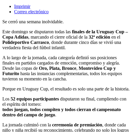
Imprimir
Correo electrónico
Se cerró una semana inolvidable.
Este domingo se disputaron todas las
finales de la Uruguay Cup –
Copa Adidas
, marcando el cierre oficial de la
32ª edición
en el
Polideportivo Carrasco
, donde durante cinco días se vivió una
verdadera fiesta del fútbol infantil.
A lo largo de la jornada, cada categoría definió sus posiciones
finales en partidos cargados de emoción, compromiso y alegría.
Desde las copas de
Oro, Plata, Bronce
,
Montevideo Cup y
Futurito
hasta las instancias complementarias, todos los equipos
tuvieron su momento en la cancha.
Porque en Uruguay Cup, el resultado es solo una parte de la historia.
Los
52 equipos participantes
disputaron su final, cumpliendo con
el espíritu del torneo:
todos juegan, todos compiten y todos cierran el campeonato
dentro del campo de juego
.
La jornada culminó con la
ceremonia de premiación
, donde cada
niño y niña recibió su reconocimiento, celebrando no solo los logros