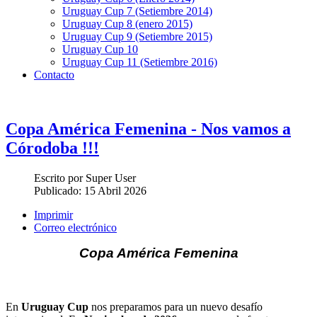
Uruguay Cup 7 (Setiembre 2014)
Uruguay Cup 8 (enero 2015)
Uruguay Cup 9 (Setiembre 2015)
Uruguay Cup 10
Uruguay Cup 11 (Setiembre 2016)
Contacto
Copa América Femenina - Nos vamos a
Córodoba !!!
Escrito por
Super User
Publicado:
15 Abril 2026
Imprimir
Correo electrónico
Copa América Femenina
En
Uruguay Cup
nos preparamos para un nuevo desafío