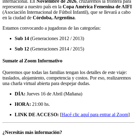
internacional. En
Noviembre de 2026
, cruzaremos la frontera para
representar a nuestro país en la
Copa América Femenina de AIFI
(Asociación Internacional de Fútbol Infantil), que se llevará a cabo
en la ciudad de
Córdoba, Argentina
.
Estamos convocando a jugadoras de las categorías:
Sub 14
(Generaciones 2012 / 2013)
Sub 12
(Generaciones 2014 / 2015)
Sumate al Zoom Informativo
Queremos que todas las familias tengan los detalles de este viaje:
traslados, alojamiento, competencia y costos. Por eso, realizaremos
una charla virtual abierta para despejar dudas.
DÍA:
Jueves 16 de Abril (Mañana)
HORA:
21:00 hs.
LINK DE ACCESO:
[
Hacé clic aquí para entrar al Zoom
]
¿Necesitás más información?