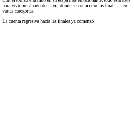
Con el torneo entrando en su etapa más emocionante, todo está listo
para vivir un sábado decisivo, donde se conocerán los finalistas en
varias categorías.
La cuenta regresiva hacia las finales ya comenzó