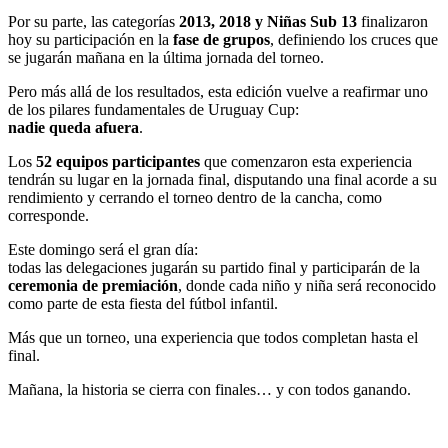
Por su parte, las categorías
2013, 2018 y Niñas Sub 13
finalizaron
hoy su participación en la
fase de grupos
, definiendo los cruces que
se jugarán mañana en la última jornada del torneo.
Pero más allá de los resultados, esta edición vuelve a reafirmar uno
de los pilares fundamentales de Uruguay Cup:
nadie queda afuera
.
Los
52 equipos participantes
que comenzaron esta experiencia
tendrán su lugar en la jornada final, disputando una final acorde a su
rendimiento y cerrando el torneo dentro de la cancha, como
corresponde.
Este domingo será el gran día:
todas las delegaciones jugarán su partido final y participarán de la
ceremonia de premiación
, donde cada niño y niña será reconocido
como parte de esta fiesta del fútbol infantil.
Más que un torneo, una experiencia que todos completan hasta el
final.
Mañana, la historia se cierra con finales… y con todos ganando.