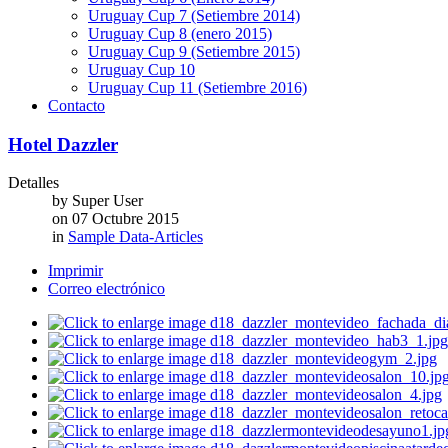
Uruguay Cup 7 (Setiembre 2014)
Uruguay Cup 8 (enero 2015)
Uruguay Cup 9 (Setiembre 2015)
Uruguay Cup 10
Uruguay Cup 11 (Setiembre 2016)
Contacto
Hotel Dazzler
Detalles
by
Super User
on
07 Octubre 2015
in
Sample Data-Articles
Imprimir
Correo electrónico