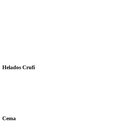
Helados Crufi
Cema