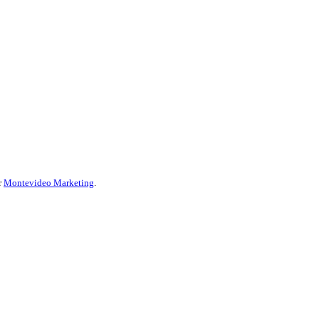
r
Montevideo Marketing
.