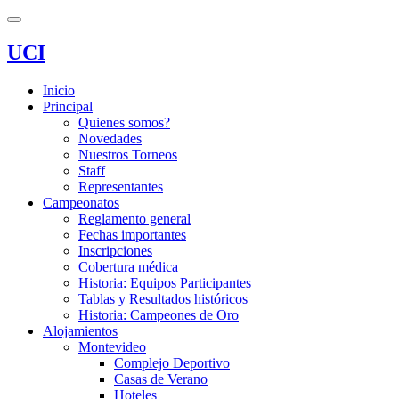
UCI
Inicio
Principal
Quienes somos?
Novedades
Nuestros Torneos
Staff
Representantes
Campeonatos
Reglamento general
Fechas importantes
Inscripciones
Cobertura médica
Historia: Equipos Participantes
Tablas y Resultados históricos
Historia: Campeones de Oro
Alojamientos
Montevideo
Complejo Deportivo
Casas de Verano
Hoteles