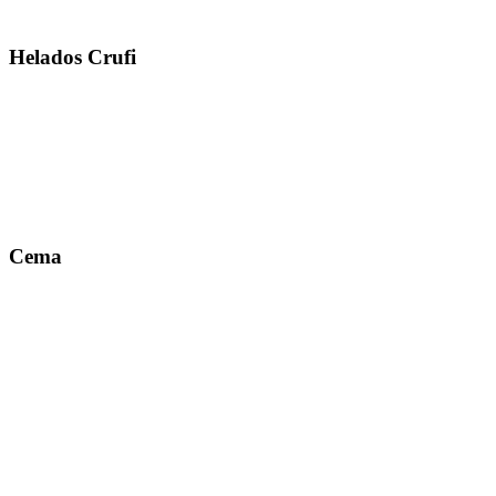
Helados Crufi
Cema