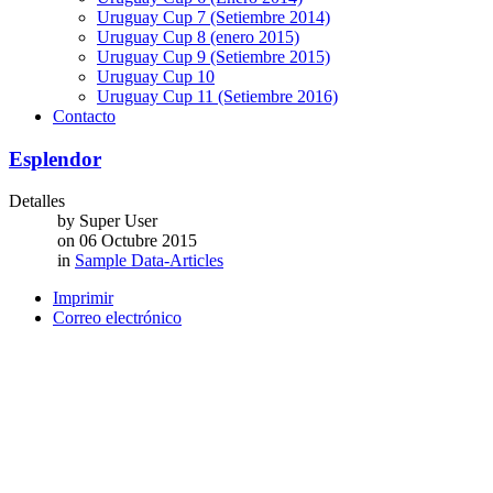
Uruguay Cup 7 (Setiembre 2014)
Uruguay Cup 8 (enero 2015)
Uruguay Cup 9 (Setiembre 2015)
Uruguay Cup 10
Uruguay Cup 11 (Setiembre 2016)
Contacto
Esplendor
Detalles
by
Super User
on
06 Octubre 2015
in
Sample Data-Articles
Imprimir
Correo electrónico