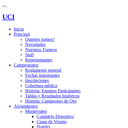
UCI
Inicio
Principal
Quienes somos?
Novedades
Nuestros Torneos
Staff
Representantes
Campeonatos
Reglamento general
Fechas importantes
Inscripciones
Cobertura médica
Historia: Equipos Participantes
Tablas y Resultados históricos
Historia: Campeones de Oro
Alojamientos
Montevideo
Complejo Deportivo
Casas de Verano
Hoteles