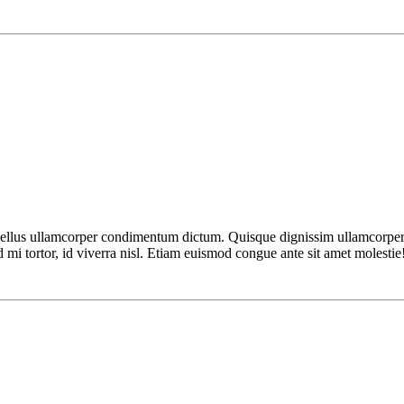
asellus ullamcorper condimentum dictum. Quisque dignissim ullamcorper v
 mi tortor, id viverra nisl. Etiam euismod congue ante sit amet molestie