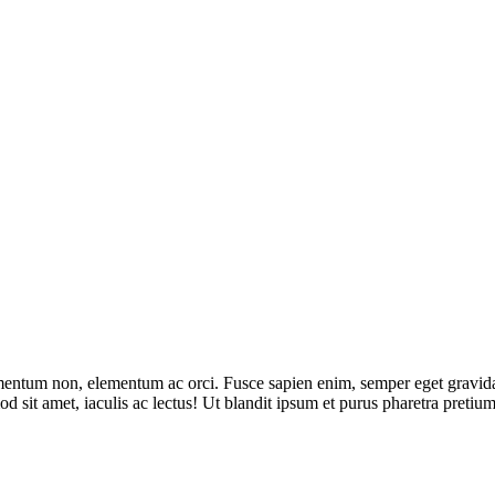
ermentum non, elementum ac orci. Fusce sapien enim, semper eget gravid
ismod sit amet, iaculis ac lectus! Ut blandit ipsum et purus pharetra pre