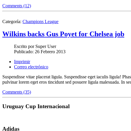
Comments (12)
Categoría:
Champions League
Wilkins backs Gus Poyet for Chelsea job
Escrito por
Super User
Publicado:
26 Febrero 2013
Imprimir
Correo electrónico
Suspendisse vitae placerat ligula. Suspendisse eget iaculis ligula! Ph
pulvinar lorem eget eros tincidunt sed posuere ligula malesuada. In sed
Comments (35)
Uruguay Cup Internacional
Adidas