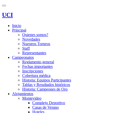
UCI
Inicio
Principal
Quienes somos?
Novedades
Nuestros Torneos
Staff
Representantes
Campeonatos
Reglamento general
Fechas importantes
Inscripciones
Cobertura médica
Historia: Equipos Participantes
Tablas y Resultados históricos
Historia: Campeones de Oro
Alojamientos
Montevideo
Complejo Deportivo
Casas de Verano
Hoteles