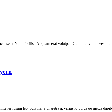
c a sem. Nulla facilisi. Aliquam erat volutpat. Curabitur varius vestibu
ayern
Integer ipsum leo, pulvinar a pharetra a, varius id purus ue metus dapib