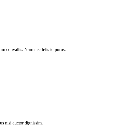
lum convallis. Nam nec felis id purus.
us nisi auctor dignissim.