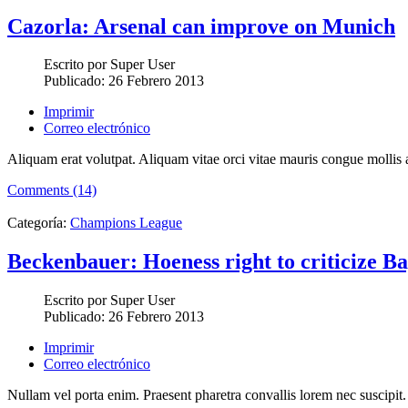
Cazorla: Arsenal can improve on Munich
Escrito por
Super User
Publicado:
26 Febrero 2013
Imprimir
Correo electrónico
Aliquam erat volutpat. Aliquam vitae orci vitae mauris congue mollis a
Comments (14)
Categoría:
Champions League
Beckenbauer: Hoeness right to criticize B
Escrito por
Super User
Publicado:
26 Febrero 2013
Imprimir
Correo electrónico
Nullam vel porta enim. Praesent pharetra convallis lorem nec suscipit. 