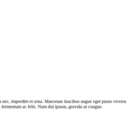
a nec, imperdiet et urna. Maecenas faucibus augue eget purus viverra
tium fermentum ac felis. Nam dui ipsum, gravida ut congue.