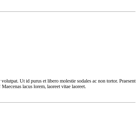
olutpat. Ut id purus et libero molestie sodales ac non tortor. Praesent
! Maecenas lacus lorem, laoreet vitae laoreet.