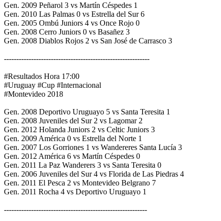
Gen. 2009 Peñarol 3 vs Martín Céspedes 1
Gen. 2010 Las Palmas 0 vs Estrella del Sur 6
Gen. 2005 Ombú Juniors 4 vs Once Rojo 0
Gen. 2008 Cerro Juniors 0 vs Basañez 3
Gen. 2008 Diablos Rojos 2 vs San José de Carrasco 3
-----------------------------------------------------------
#Resultados Hora 17:00
#Uruguay #Cup #Internacional
#Montevideo 2018
Gen. 2008 Deportivo Uruguayo 5 vs Santa Teresita 1
Gen. 2008 Juveniles del Sur 2 vs Lagomar 2
Gen. 2012 Holanda Juniors 2 vs Celtic Juniors 3
Gen. 2009 América 0 vs Estrella del Norte 1
Gen. 2007 Los Gorriones 1 vs Wandereres Santa Lucía 3
Gen. 2012 América 6 vs Martín Céspedes 0
Gen. 2011 La Paz Wanderers 3 vs Santa Teresita 0
Gen. 2006 Juveniles del Sur 4 vs Florida de Las Piedras 4
Gen. 2011 El Pesca 2 vs Montevideo Belgrano 7
Gen. 2011 Rocha 4 vs Deportivo Uruguayo 1
----------------------------------------------------------