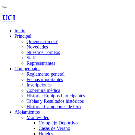
UCI
Inicio
Principal
Quienes somos?
Novedades
Nuestros Torneos
Staff
Representantes
Campeonatos
Reglamento general
Fechas importantes
Inscripciones
Cobertura médica
Historia: Equipos Participantes
Tablas y Resultados históricos
Historia: Campeones de Oro
Alojamientos
Montevideo
Complejo Deportivo
Casas de Verano
Hoteles