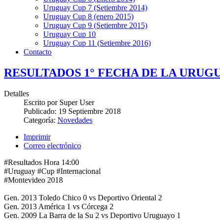
Uruguay Cup 7 (Setiembre 2014)
Uruguay Cup 8 (enero 2015)
Uruguay Cup 9 (Setiembre 2015)
Uruguay Cup 10
Uruguay Cup 11 (Setiembre 2016)
Contacto
RESULTADOS 1° FECHA DE LA URUG
Detalles
Escrito por
Super User
Publicado:
19 Septiembre 2018
Categoría:
Novedades
Imprimir
Correo electrónico
#Resultados Hora 14:00
#Uruguay #Cup #Internacional
#Montevideo 2018
Gen. 2013 Toledo Chico 0 vs Deportivo Oriental 2
Gen. 2013 América 1 vs Córcega 2
Gen. 2009 La Barra de la Su 2 vs Deportivo Uruguayo 1