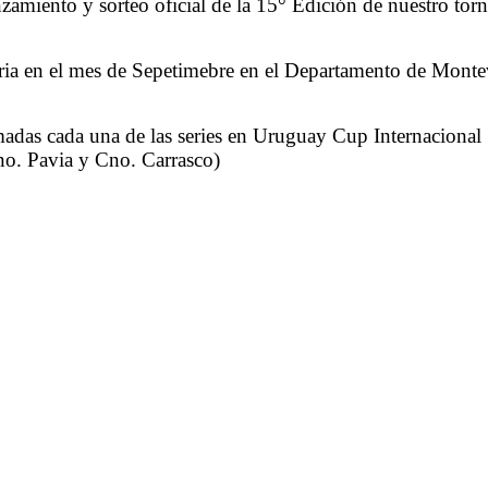
nzamiento y sorteo oficial de la 15° Edición de nuestro t
ria en el mes de Sepetimebre en el Departamento de Montev
as cada una de las series en Uruguay Cup Internacional 
no. Pavia y Cno. Carrasco)