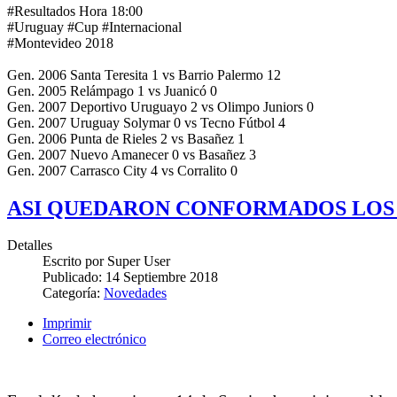
#Resultados Hora 18:00
#Uruguay #Cup #Internacional
#Montevideo 2018
Gen. 2006 Santa Teresita 1 vs Barrio Palermo 12
Gen. 2005 Relámpago 1 vs Juanicó 0
Gen. 2007 Deportivo Uruguayo 2 vs Olimpo Juniors 0
Gen. 2007 Uruguay Solymar 0 vs Tecno Fútbol 4
Gen. 2006 Punta de Rieles 2 vs Basañez 1
Gen. 2007 Nuevo Amanecer 0 vs Basañez 3
Gen. 2007 Carrasco City 4 vs Corralito 0
ASI QUEDARON CONFORMADOS LOS G
Detalles
Escrito por
Super User
Publicado:
14 Septiembre 2018
Categoría:
Novedades
Imprimir
Correo electrónico