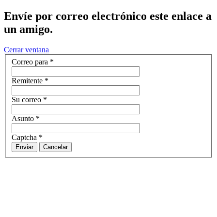
Envíe por correo electrónico este enlace a
un amigo.
Cerrar ventana
Correo para
*
Remitente
*
Su correo
*
Asunto
*
Captcha
*
Enviar
Cancelar