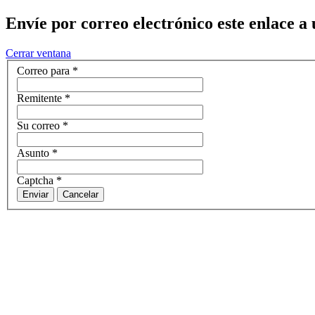
Envíe por correo electrónico este enlace a
Cerrar ventana
Correo para
*
Remitente
*
Su correo
*
Asunto
*
Captcha
*
Enviar
Cancelar