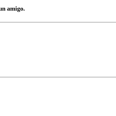
 un amigo.